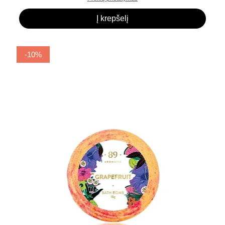
Į krepšelį
-10%