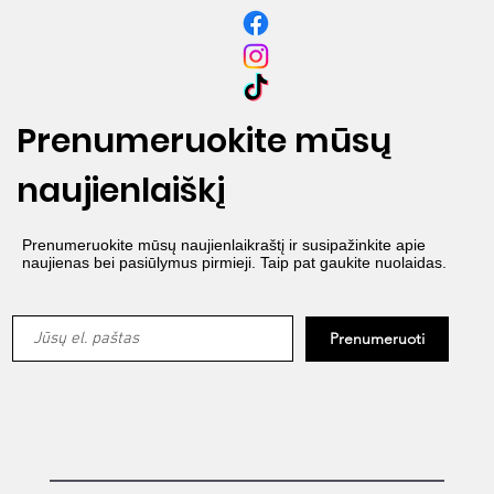
Prenumeruokite mūsų
naujienlaiškį
Prenumeruokite mūsų naujienlaikraštį ir susipažinkite apie
naujienas bei pasiūlymus pirmieji. Taip pat gaukite nuolaidas.
Prenumeruoti