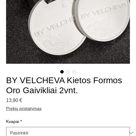
BY VELCHEVA Kietos Formos
Oro Gaivikliai 2vnt.
Price
13,90 €
Prekių pristatymas
Kvapai
*