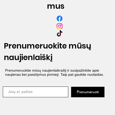
mus
Prenumeruokite mūsų
naujienlaiškį
Prenumeruokite mūsų naujienlaikraštį ir susipažinkite apie
naujienas bei pasiūlymus pirmieji. Taip pat gaukite nuolaidas.
Prenumeruoti