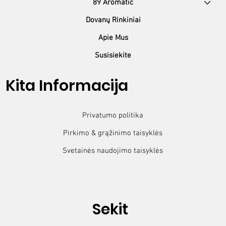
89 Aromatic
Dovanų Rinkiniai
Apie Mus
Susisiekite
Kita Informacija
Privatumo politika
Pirkimo & grąžinimo taisyklės
Svetainės naudojimo taisyklės
Sekit