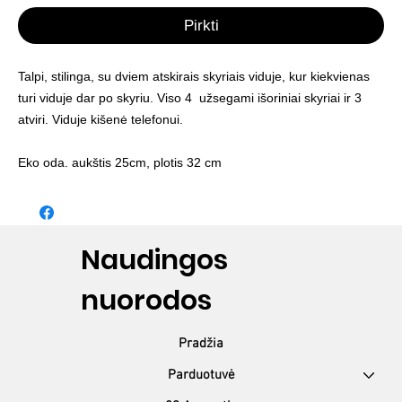
Pirkti
Talpi, stilinga, su dviem atskirais skyriais viduje, kur kiekvienas
turi viduje dar po skyriu. Viso 4 užsegami išoriniai skyriai ir 3
atviri. Viduje kišenė telefonui.
Eko oda. aukštis 25cm, plotis 32 cm
Naudingos
nuorodos
Pradžia