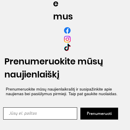
e
mus
Prenumeruokite mūsų
naujienlaiškį
Prenumeruokite mūsų naujienlaikraštį ir susipažinkite apie
naujienas bei pasiūlymus pirmieji. Taip pat gaukite nuolaidas.
Prenumeruoti