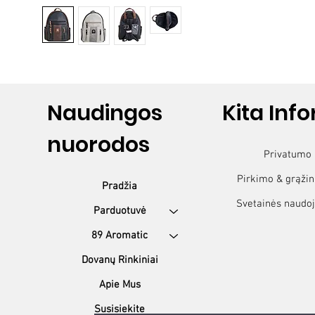
Naudingos
Kita Inf
nuorodos
Privatumo 
Pirkimo & grąžin
Pradžia
Svetainės naudoj
89 Aromatic
Dovanų Rinkiniai
Apie Mus
Susisiekite