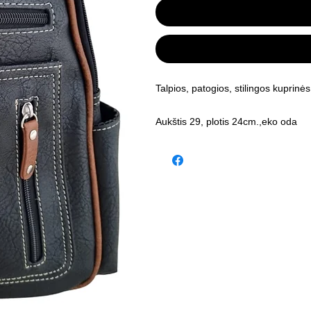
Talpios, patogios, stilingos kuprinės
Aukštis 29, plotis 24cm.,eko oda