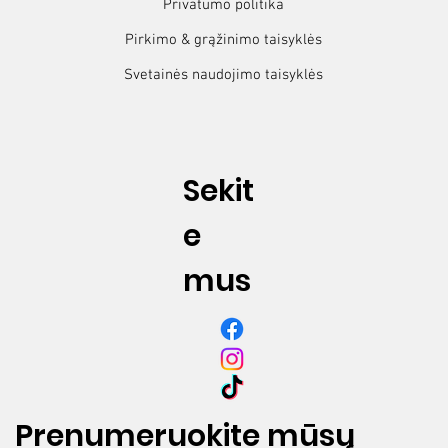
Privatumo politika
Pirkimo & grąžinimo taisyklės
Svetainės naudojimo taisyklės
Sekit
e
mus
Prenumeruokite mūsų